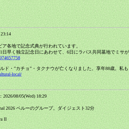
 23:14
リビア各地で記念式典が行われています。
は1日早く独立記念日にあわせて、6日にラパス共同墓地でミサ
9974657758
ルド・”カチョ”・タクナウが亡くなりました。享年88歳。私
tural-local/
026/08/05(Wed) 18:29
eria artesanal 2026 ペルーのグループ。ダイジェスト32分
a II