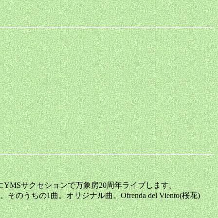
YMSサクセションで万象房20周年ライブします。
。オリジナル曲。Ofrenda del Viento(桜花)