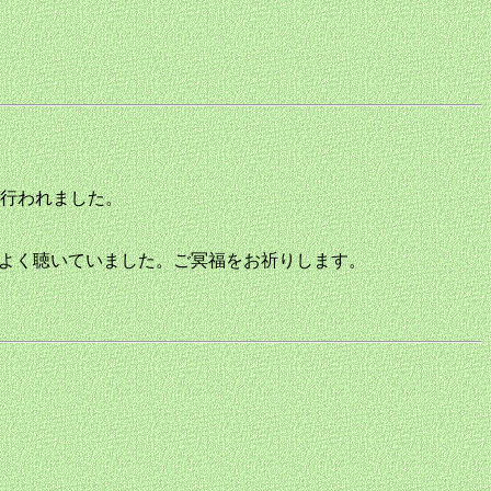
が行われました。
もよく聴いていました。ご冥福をお祈りします。