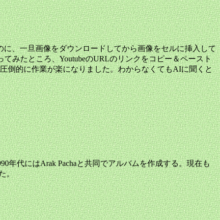
のに、一旦画像をダウンロードしてから画像をセルに挿入して
使ってみたところ、YoutubeのURLのリンクをコピー＆ペースト
、圧倒的に作業が楽になりました。わからなくてもAIに聞くと
990年代にはArak Pachaと共同でアルバムを作成する。現在も
た。