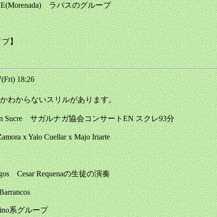
ADIE(Morenada) ラパスのグループ
ライブ】
Fri) 18:26
かわからないスリルがあります。
de Alto Nivel en Sucre サガルナガ協会コンサートEN スクレ93分
Zamora x Yalo Cuellar x Majo Iriarte
harangos Cesar Requenaの生徒の演奏
Barrancos
a Andino系グループ