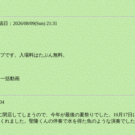
日：2026/08/09(Sun) 21:31
プです。入場料はたぶん無料。
ライブ 一括動画
:04
閉店してしまうので、今年が最後の夏祭りでした。10月17日に
した。聖隆くんの伴奏で水を得た魚のような演奏でした。そのうちの1曲