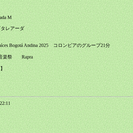
ada M
ana ギタレアーダ
 Festival Raíces Bogotá Andina 2025 コロンビアのグループ21分
ローレ音楽祭 Rapra
ブ】
22:11