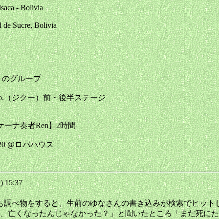
saca - Bolivia
de Sucre, Bolivia
ON チリのグループ
 Coo.（ジクー）前・後半ステージ
ケーナ奏者Ren】2時間
/20 @ロバハウス
) 15:37
も調べ物をすると、生前のゆなさんの書き込みが検索でヒット
、亡くなったんじゃなかった？」と聞いたところ「まだ死にた