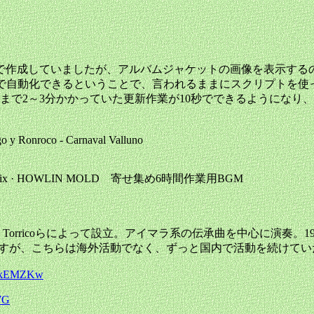
7
で作成していましたが、アルバムジャケットの画像を表示する
Scriptで自動化できるということで、言われるままにスクリプトを
まで2～3分かかっていた更新作業が10秒でできるようになり
 y Ronroco - Carnaval Valluno
l | 6 Hour Mix · HOWLIN MOLD 寄せ集め6時間作業用BGM
in Torricoらによって設立。アイマラ系の伝承曲を中心に演奏。1
期ですが、こちらは海外活動でなく、ずっと国内で活動を続けてい
BAkEMZKw
57G