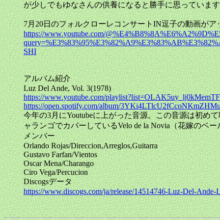
が少しでもゆなさんの供養になると勝手に思っています
7月20日のフォルクローレコンサートIN逗子の動画が
https://www.youtube.com/@%E4%B8%8A%E6%A2%9D%E
query=%E3%83%95%E3%82%A9%E3%83%AB%E3%82
SHI
アルバム紹介
Luz Del Ande, Vol. 3(1978)
https://www.youtube.com/playlist?list=OLAK5uy_lj0kMe
https://open.spotify.com/album/3YKi4LTlcU2fCcoNKmZHM
今年の3月にYoutubeに上がった音源。この音源は初めて聴いた
ャランゴでカバーしているVelo de la Novia（花嫁のベ
メンバー
Orlando Rojas/Direccion,Arreglos,Guitarra
Gustavo Farfan/Vientos
Oscar Mena/Charango
Ciro Vega/Percucion
Discogsデータ
https://www.discogs.com/ja/release/14514746-Luz-Del-Ande