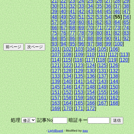
[
21
] [
22
] [
23
] [
24
] [
25
] [
26
] [
27
] [
28
] [
29
]
[
30
] [
31
] [
32
] [
33
] [
34
] [
35
] [
36
] [
37
] [
38
]
[
39
] [
40
] [
41
] [
42
] [
43
] [
44
] [
45
] [
46
] [
47
]
[
48
] [
49
] [
50
] [
51
] [
52
] [
53
] [
54
]
[55]
[
56
]
[
57
] [
58
] [
59
] [
60
] [
61
] [
62
] [
63
] [
64
] [
65
]
[
66
] [
67
] [
68
] [
69
] [
70
] [
71
] [
72
] [
73
] [
74
]
[
75
] [
76
] [
77
] [
78
] [
79
] [
80
] [
81
] [
82
] [
83
]
[
84
] [
85
] [
86
] [
87
] [
88
] [
89
] [
90
] [
91
] [
92
]
[
93
] [
94
] [
95
] [
96
] [
97
] [
98
] [
99
] [
100
]
[
101
] [
102
] [
103
] [
104
] [
105
] [
106
]
[
107
] [
108
] [
109
] [
110
] [
111
] [
112
] [
113
]
[
114
] [
115
] [
116
] [
117
] [
118
] [
119
] [
120
]
[
121
] [
122
] [
123
] [
124
] [
125
] [
126
]
[
127
] [
128
] [
129
] [
130
] [
131
] [
132
]
[
133
] [
134
] [
135
] [
136
] [
137
] [
138
]
[
139
] [
140
] [
141
] [
142
] [
143
] [
144
]
[
145
] [
146
] [
147
] [
148
] [
149
] [
150
]
[
151
] [
152
] [
153
] [
154
] [
155
] [
156
]
[
157
] [
158
] [
159
] [
160
] [
161
] [
162
]
[
163
] [
164
] [
165
] [
166
] [
167
] [
168
]
[
169
] [
170
] [
171
] [
172
]
処理
記事No
暗証キー
-
LightBoard
- Modified by
isso