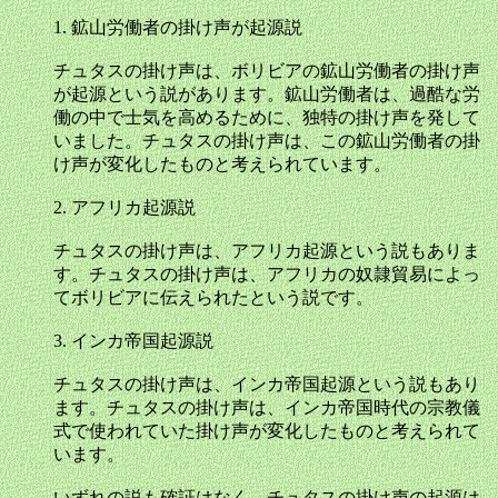
1. 鉱山労働者の掛け声が起源説
チュタスの掛け声は、ボリビアの鉱山労働者の掛け声
が起源という説があります。鉱山労働者は、過酷な労
働の中で士気を高めるために、独特の掛け声を発して
いました。チュタスの掛け声は、この鉱山労働者の掛
け声が変化したものと考えられています。
2. アフリカ起源説
チュタスの掛け声は、アフリカ起源という説もありま
す。チュタスの掛け声は、アフリカの奴隷貿易によっ
てボリビアに伝えられたという説です。
3. インカ帝国起源説
チュタスの掛け声は、インカ帝国起源という説もあり
ます。チュタスの掛け声は、インカ帝国時代の宗教儀
式で使われていた掛け声が変化したものと考えられて
います。
いずれの説も確証はなく、チュタスの掛け声の起源は