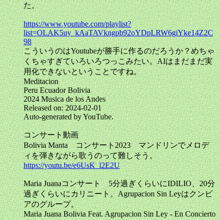
た。
https://www.youtube.com/playlist?
list=OLAK5uy_kAaTAVkngpb92oYDpLRW6giYke14Z2C
98
こういうのはYoutubeが勝手に作るのだろうか？めちゃ
くちゃすぎていろいろつっこみたい。AIはまだまだ実
用化できないということですね。
Meditacion
Peru Ecuador Bolivia
2024 Musica de los Andes
Released on: 2024-02-01
Auto-generated by YouTube.
コンサート動画
Bolivia Manta コンサート2023 マンドリンでメロデ
ィを弾きながら歌うのって難しそう。
https://youtu.be/e6UsK_l2E2U
Maria Juanaコンサート 5分過ぎくらいにIDILIO、20分
過ぎくらいにカリニート。Agrupacion Sin Leyはクンビ
アのグループ。
Maria Juana Bolivia Feat. Agrupacion Sin Ley - En Concierto