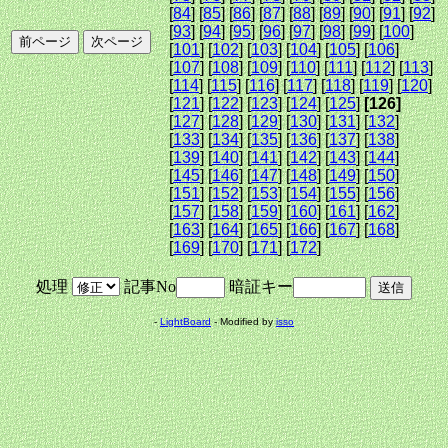
[
84
] [
85
] [
86
] [
87
] [
88
] [
89
] [
90
] [
91
] [
92
]
[
93
] [
94
] [
95
] [
96
] [
97
] [
98
] [
99
] [
100
]
[
101
] [
102
] [
103
] [
104
] [
105
] [
106
]
[
107
] [
108
] [
109
] [
110
] [
111
] [
112
] [
113
]
[
114
] [
115
] [
116
] [
117
] [
118
] [
119
] [
120
]
[
121
] [
122
] [
123
] [
124
] [
125
]
[126]
[
127
] [
128
] [
129
] [
130
] [
131
] [
132
]
[
133
] [
134
] [
135
] [
136
] [
137
] [
138
]
[
139
] [
140
] [
141
] [
142
] [
143
] [
144
]
[
145
] [
146
] [
147
] [
148
] [
149
] [
150
]
[
151
] [
152
] [
153
] [
154
] [
155
] [
156
]
[
157
] [
158
] [
159
] [
160
] [
161
] [
162
]
[
163
] [
164
] [
165
] [
166
] [
167
] [
168
]
[
169
] [
170
] [
171
] [
172
]
処理
記事No
暗証キー
-
LightBoard
- Modified by
isso