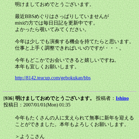
明けましておめでとうございます。
最近BBSめぐりはさっぱりしていませんが
mixiの方では毎日日記を更新中です。
よかったら覗いてみてください。
今年は少しでも演奏する機会を持てたらと思います。
仕事と上手く調整できればいいのですが・・・。
今年もどこかでお会いできると嬉しいですね。
本年も宜しくお願いします。
http://8142.teacup.com/gebokukan/bbs
[
936
]
明けましておめでとうございます。
投稿者：
Ishino
投稿日：2007/01/01(Mon) 01:35
今年もたくさんの人に支えられて無事に新年を迎える
ことができました。本年もよろしくお願いします。
＞ようこさん