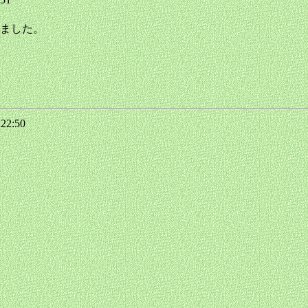
ました。
 22:50