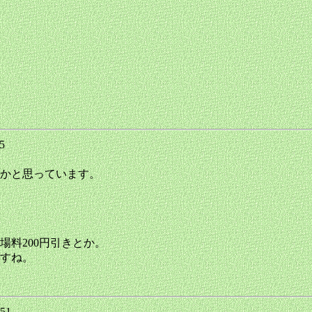
35
かと思っています。
料200円引きとか。
すね。
:51