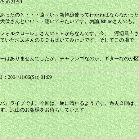
Sat) 21:59
あったのと・・・遠～い～新幹線使って行かねばならなかった
さんといい・・聴いてみたいです。勿論,Ishinoさんのも。
フォルクローレ」さんのＨＰからなんです。今、「河辺昌吉さ
ていた河辺さんのＣＤも聴いてみたいです。そしてこの場で、
ーはありませんでしたか。チャランゴなのか、ギターなのか区
2004/11/06(Sat) 01:09
バ』ライブです。今回は、遂に晴れるようです。過去２回は、
す。沢山のお客様をお待ちしています。