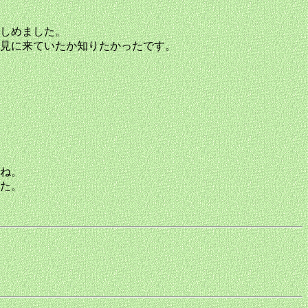
しめました。
見に来ていたか知りたかったです。
ね。
た。