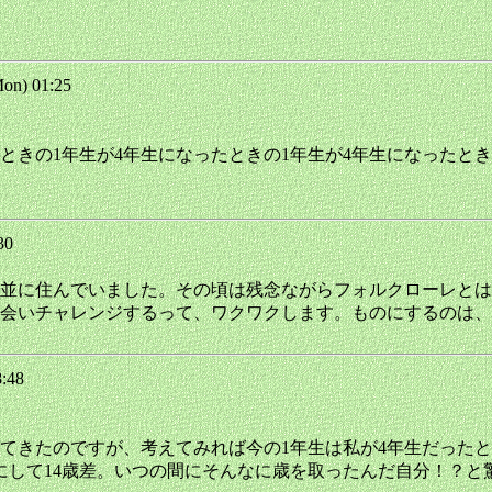
on) 01:25
たときの1年生が4年生になったときの1年生が4年生になったとき
:30
並に住んでいました。その頃は残念ながらフォルクローレとは
会いチャレンジするって、ワクワクします。ものにするのは、
8:48
てきたのですが、考えてみれば今の1年生は私が4年生だったと
にして14歳差。いつの間にそんなに歳を取ったんだ自分！？と