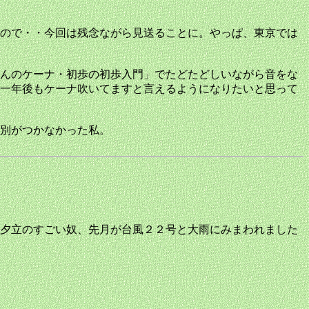
ので・・今回は残念ながら見送ることに。やっぱ、東京では
んのケーナ・初歩の初歩入門」でたどたどしいながら音をな
一年後もケーナ吹いてますと言えるようになりたいと思って
別がつかなかった私。
夕立のすごい奴、先月が台風２２号と大雨にみまわれました