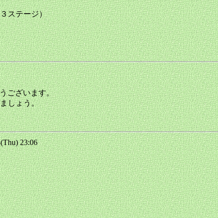
３ステージ）
とうございます。
ましょう。
Thu) 23:06