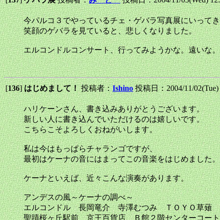
今パルコ３でやっているチェ・ゲバラ写真展にいってき
笑顔のゲバラを見ていると、悲しくなりました。
エルコンドルコンサート、行ってみようかな。遠いな。
[
136
]
はじめまして！
投稿者：
Ishino
投稿日：2004/11/02(Tue)
ハリケーンさん、書き込みありがとうございます。
新しい人に書き込んでいただけるのは嬉しいです。
こちらこそよろしくおねがいします。
私は今はもっぱらチャランゴですが、
最初はケーナの音にはまってこの音楽をはじめました。
ケーナといえば、近々こんな演奏があります。
アンデスの風～ケーナの調べ～
エルコンドル 長岡竜介 寺澤むつみ ＴＯＹＯ草薙
聖蹟桜ヶ丘駅前 京王百貨店 Ｂ館２階センターコート