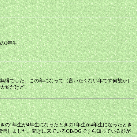
の1年生
無縁でした。この年になって（言いたくない年です何故か）
大変だけど。
きの1年生が4年生になったときの1年生が4年生になったとき
驚愕しました。聞きに来ているOB/OGですら知っている顔が