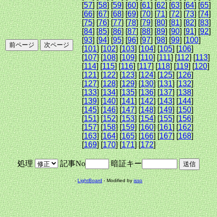
[
57
] [
58
] [
59
] [
60
] [
61
] [
62
] [
63
] [
64
] [
65
]
[
66
] [
67
] [
68
] [
69
] [
70
] [
71
] [
72
] [
73
] [
74
]
[
75
] [
76
] [
77
] [
78
] [
79
] [
80
] [
81
] [
82
] [
83
]
[
84
] [
85
] [
86
] [
87
] [
88
] [
89
] [
90
] [
91
] [
92
]
[
93
] [
94
] [
95
] [
96
] [
97
] [
98
] [
99
] [
100
]
[
101
] [
102
] [
103
] [
104
] [
105
] [
106
]
[
107
] [
108
] [
109
] [
110
] [
111
] [
112
] [
113
]
[
114
] [
115
] [
116
] [
117
] [
118
] [
119
] [
120
]
[
121
] [
122
] [
123
] [
124
] [
125
] [
126
]
[
127
] [
128
] [
129
] [
130
] [
131
] [
132
]
[
133
] [
134
] [
135
] [
136
] [
137
] [
138
]
[
139
] [
140
] [
141
] [
142
] [
143
] [
144
]
[
145
] [
146
] [
147
] [
148
] [
149
] [
150
]
[
151
] [
152
] [
153
] [
154
] [
155
] [
156
]
[
157
] [
158
] [
159
] [
160
] [
161
] [
162
]
[
163
] [
164
] [
165
] [
166
] [
167
] [
168
]
[
169
] [
170
] [
171
] [
172
]
処理
記事No
暗証キー
-
LightBoard
- Modified by
isso