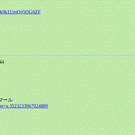
mGRk9k1UmQtj5t5G6ZF
:44
・マール
set=a.3523233967924889