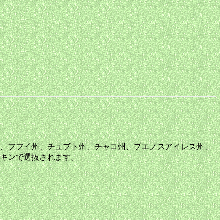
。
、フフイ州、チュブト州、チャコ州、ブエノスアイレス州、
キンで選抜されます。