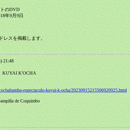
トのDVD
2018年9月9日
アドレスを掲載します。
) 21:48
YAI K'OCHA
ga-cochabamba-espectaculo-kuyai-k-ocha/20230915215506920925.html
a de Coquimbo