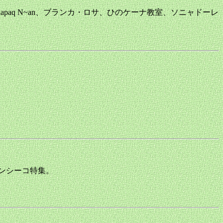
hapaq N~an、ブランカ・ロサ、ひのケーナ教室、ソニャドーレ
ャンシーコ特集。