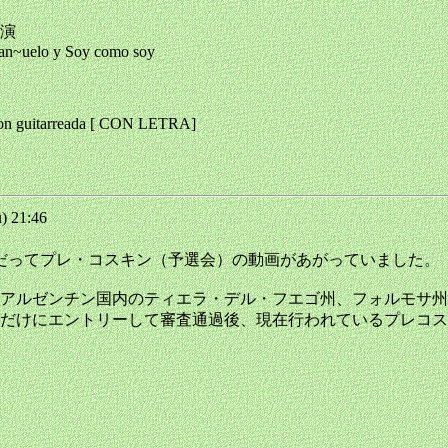
演
Pan~uelo y Soy como soy
 guitarreada [ CON LETRA]
) 21:46
れに先だってプレ・コスキン（予選会）の動画があがっていました
アルゼンチン国内のティエラ・デル・フエゴ州、フォルモサ州
だけにエントリーして審査通過後、現在行われているプレコス