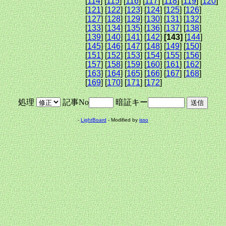
[
114
] [
115
] [
116
] [
117
] [
118
] [
119
] [
120
]
[
121
] [
122
] [
123
] [
124
] [
125
] [
126
]
[
127
] [
128
] [
129
] [
130
] [
131
] [
132
]
[
133
] [
134
] [
135
] [
136
] [
137
] [
138
]
[
139
] [
140
] [
141
] [
142
]
[143]
[
144
]
[
145
] [
146
] [
147
] [
148
] [
149
] [
150
]
[
151
] [
152
] [
153
] [
154
] [
155
] [
156
]
[
157
] [
158
] [
159
] [
160
] [
161
] [
162
]
[
163
] [
164
] [
165
] [
166
] [
167
] [
168
]
[
169
] [
170
] [
171
] [
172
]
処理
記事No
暗証キー
-
LightBoard
- Modified by
isso