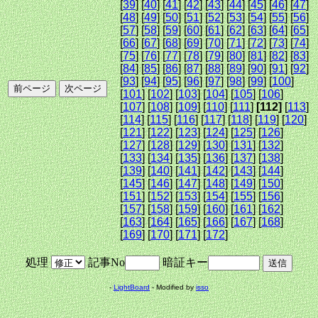
[
39
] [
40
] [
41
] [
42
] [
43
] [
44
] [
45
] [
46
] [
47
]
[
48
] [
49
] [
50
] [
51
] [
52
] [
53
] [
54
] [
55
] [
56
]
[
57
] [
58
] [
59
] [
60
] [
61
] [
62
] [
63
] [
64
] [
65
]
[
66
] [
67
] [
68
] [
69
] [
70
] [
71
] [
72
] [
73
] [
74
]
[
75
] [
76
] [
77
] [
78
] [
79
] [
80
] [
81
] [
82
] [
83
]
[
84
] [
85
] [
86
] [
87
] [
88
] [
89
] [
90
] [
91
] [
92
]
[
93
] [
94
] [
95
] [
96
] [
97
] [
98
] [
99
] [
100
]
[
101
] [
102
] [
103
] [
104
] [
105
] [
106
]
[
107
] [
108
] [
109
] [
110
] [
111
]
[112]
[
113
]
[
114
] [
115
] [
116
] [
117
] [
118
] [
119
] [
120
]
[
121
] [
122
] [
123
] [
124
] [
125
] [
126
]
[
127
] [
128
] [
129
] [
130
] [
131
] [
132
]
[
133
] [
134
] [
135
] [
136
] [
137
] [
138
]
[
139
] [
140
] [
141
] [
142
] [
143
] [
144
]
[
145
] [
146
] [
147
] [
148
] [
149
] [
150
]
[
151
] [
152
] [
153
] [
154
] [
155
] [
156
]
[
157
] [
158
] [
159
] [
160
] [
161
] [
162
]
[
163
] [
164
] [
165
] [
166
] [
167
] [
168
]
[
169
] [
170
] [
171
] [
172
]
処理
記事No
暗証キー
-
LightBoard
- Modified by
isso