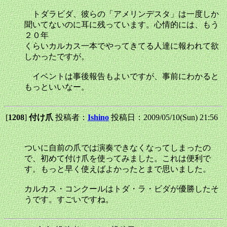
トダラビダ、彼らの「アメリンデスタ」は一度しか
聞いてないのに耳に残っています。心情的には、もう
２０年
くらいカルカス一本でやってきてる人達に報われて欲
しかったですが。
イベントは事後報告もよいですが、事前にわかると
もっといいなー。
[
1208
]
付け爪
投稿者：
Ishino
投稿日：2009/05/10(Sun) 21:56
ついに自前の爪では演奏できなくなってしまったの
で、初めて付け爪を使ってみました。これは便利で
す。もっと早く使えばよかったとまで思いました。
カルカス・コンクールはトダ・ラ・ビダが優勝したそ
うです。すごいですね。