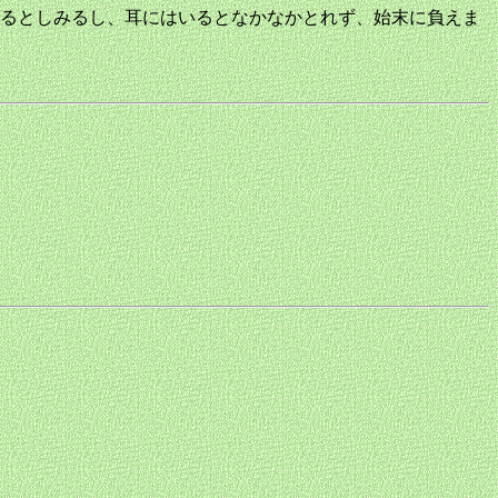
るとしみるし、耳にはいるとなかなかとれず、始末に負えま