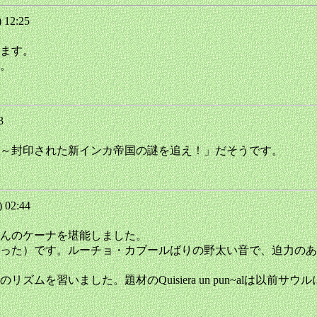
 12:25
ます。
。
13
～封印された新インカ帝国の謎を追え！」だそうです。
 02:44
んのケーナを堪能しました。
った）です。ルーチョ・カブールばりの野太い音で、迫力のあ
ムを習いました。題材のQuisiera un pun~alは以