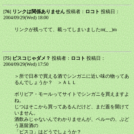
[
76
]
リンクは関係ありません
投稿者：
ロコト
投稿日：
2004/09/29(Wed) 18:00
リンクが残ってて、載ってしまいましたm(_ _)m
[
75
]
ピスコじゃダメ？
投稿者：
ロコト
投稿日：
2004/09/29(Wed) 17:50
＞所で日本で買える酒でシンガニに近い味の物ってあ
るんでしょうか？ ＞ＡＬＬ
ボリビア・モールってサイトでシンガニを買えますよ
ね。
じつはそこから買ってあるんだけど、まだ蓋を開けて
いません。
酒飲みじゃないんでわかりませんが、ペルーの、ぶど
う蒸留酒の
「ピスコ」はどうでしょうか？