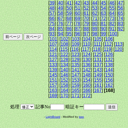
[
39
] [
40
] [
41
] [
42
] [
43
] [
44
] [
45
] [
46
] [
47
]
[
48
] [
49
] [
50
] [
51
] [
52
] [
53
] [
54
] [
55
] [
56
]
[
57
] [
58
] [
59
] [
60
] [
61
] [
62
] [
63
] [
64
] [
65
]
[
66
] [
67
] [
68
] [
69
] [
70
] [
71
] [
72
] [
73
] [
74
]
[
75
] [
76
] [
77
] [
78
] [
79
] [
80
] [
81
] [
82
] [
83
]
[
84
] [
85
] [
86
] [
87
] [
88
] [
89
] [
90
] [
91
] [
92
]
[
93
] [
94
] [
95
] [
96
] [
97
] [
98
] [
99
] [
100
]
[
101
] [
102
] [
103
] [
104
] [
105
] [
106
]
[
107
] [
108
] [
109
] [
110
] [
111
] [
112
] [
113
]
[
114
] [
115
] [
116
] [
117
] [
118
] [
119
] [
120
]
[
121
] [
122
] [
123
] [
124
] [
125
] [
126
]
[
127
] [
128
] [
129
] [
130
] [
131
] [
132
]
[
133
] [
134
] [
135
] [
136
] [
137
] [
138
]
[
139
] [
140
] [
141
] [
142
] [
143
] [
144
]
[
145
] [
146
] [
147
] [
148
] [
149
] [
150
]
[
151
] [
152
] [
153
] [
154
] [
155
] [
156
]
[
157
] [
158
] [
159
] [
160
] [
161
] [
162
]
[
163
] [
164
] [
165
] [
166
] [
167
]
[168]
[
169
] [
170
] [
171
] [
172
]
処理
記事No
暗証キー
-
LightBoard
- Modified by
isso