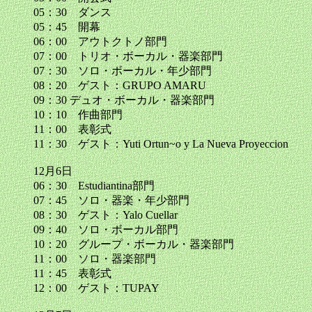
05：30 ダンス
05：45 開幕
06：00 アウトクトノ部門
07：00 トリオ・ボーカル・器楽部門
07：30 ソロ・ボーカル・年少部門
08：20 ゲスト：GRUPO AMARU
09：30 デュオ・ボーカル・器楽部門
10：10 作曲部門
11：00 表彰式
11：30 ゲスト：Yuti Ortun~o y La Nueva Proyeccion
12月6日
06：30 Estudiantina部門
07：45 ソロ・器楽・年少部門
08：30 ゲスト：Yalo Cuellar
09：40 ソロ・ボーカル部門
10：20 グループ・ボーカル・器楽部門
11：00 ソロ・器楽部門
11：45 表彰式
12：00 ゲスト：TUPAY