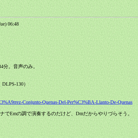
e) 06:48
 34分。音声のみ。
DLPS-130）
ti%C3%A9rrez-Conjunto-Quenas-Del-Per%C3%BA-Llanto-De-Quenas
ナでEmの調で演奏するのだけど、Dmだからやりづらそう。