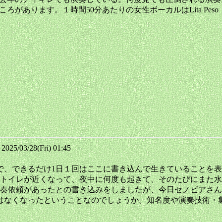
ところがあります。１時間50分あたりの女性ボーカルはLita Peso
5/03/28(Fri) 01:45
で、できるだけ1日１回はここに書き込んで生きていることを
トイレが近くなって、夜中に何度も起きて、そのたびにまた水
依頼があったとの書き込みをしましたが、今日セノビアさんのF
はなくなったということなのでしょうか。知名度や演奏技術・