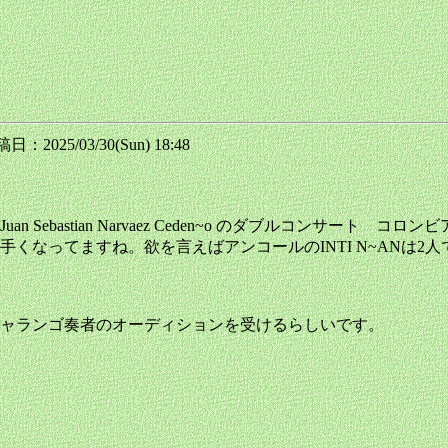
日：2025/03/30(Sun) 18:48
Sebastian Narvaez Ceden~o のダブルコンサート コ
くなってますね。欲を言えばアンコールのINTI N~ANは2
ャランゴ奏者のオーディションを受けるらしいです。