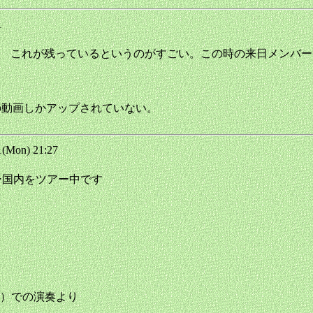
41
81年来日した時の映像 これが残っているというのがすごい。この時の
けど、この動画しかアップされていない。
(Mon) 21:27
ペルー国内をツアー中です
elica）での演奏より