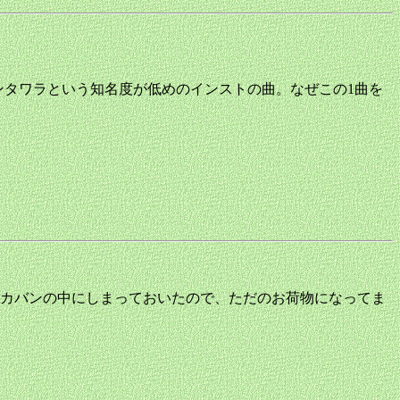
ンタワラという知名度が低めのインストの曲。なぜこの1曲を
カバンの中にしまっておいたので、ただのお荷物になってま