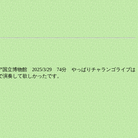
ロンビア国立博物館 2025/3/29 74分 やっぱりチャランゴライブは
人で演奏して欲しかったです。