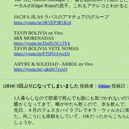
ーカルのEdgar Rojasの息子。これもアテレコとわかる
JACH'A JILAS ラパスのアマチュア(?)グループ
https://youtu.be/JR5XP3R1KoI
TAYPI BOLIVIA en Vivo
MIX MORENADAS
https://youtu.be/DnfEr5Cc3Yg
TAYPI BOLIVIA VETE NOMAS
https://youtu.be/FJ5POAjvcE0
AHYRE & SOLEDAD - ARBOL en Vivo
https://youtu.be/-qknIv7zxxQ
[
2834
]
3日ぶりになってしまいました
投稿者：
Ishino
投稿日：202
1人暮らしなので部屋で死んでも誰にも気づかれないの
暖かくなってきて、喉がやたら乾くので、水を飲んで、
先日、４月のフェスタバイラブレでキラ・ウィルカに演奏
た。向こうにも依頼をしていて、OKだったからこちら
しょうか。