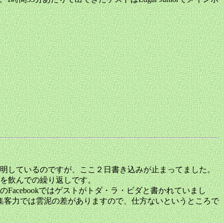
表明しているのですが、ここ２日書き込みが止まってました。
を飲んでの繰り返しです。
acebookではゲストがトダ・ラ・ビダと書かれていまし
集客力では雲泥の差がありますので、仕方ないというところで