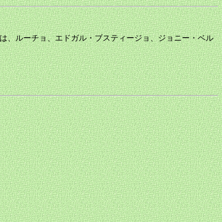
来日メンバーは、ルーチョ、エドガル・ブスティージョ、ジョニー・ベル