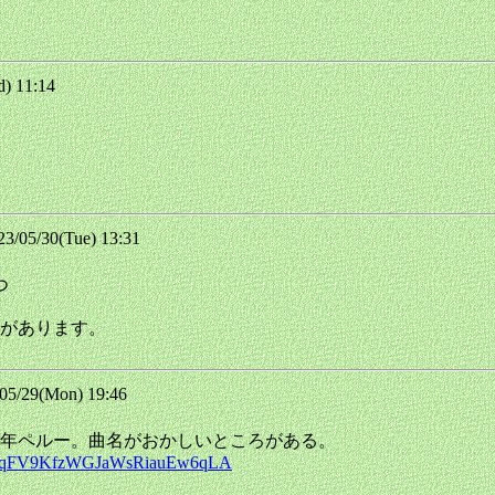
) 11:14
05/30(Tue) 13:31
つ
があります。
/29(Mon) 19:46
0年ペルー。曲名がおかしいところがある。
PVtP6qFV9KfzWGJaWsRiauEw6qLA