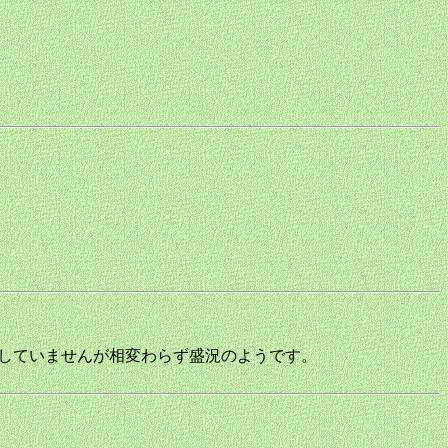
演していませんが相変わらず盛況のようです。