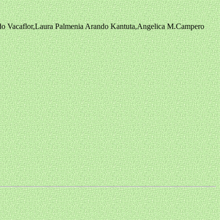
o Vacaflor,Laura Palmenia Arando Kantuta,Angelica M.Campero