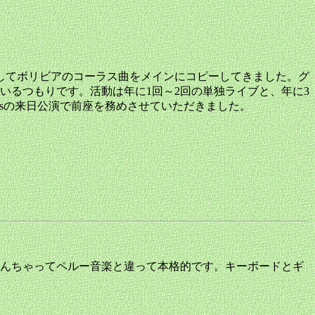
貫してボリビアのコーラス曲をメインにコピーしてきました。グ
いるつもりです。活動は年に1回～2回の単独ライブと、年に3
kasの来日公演で前座を務めさせていただきました。
んちゃってペルー音楽と違って本格的です。キーボードとギ