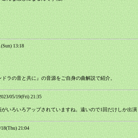
Sun) 13:18
～マンドラの音と共に』の音源をご自身の曲解説で紹介。
/05/19(Fri) 21:35
奏動画がいろいろアップされていますね。遠いので1回だけしか出
8(Thu) 21:04