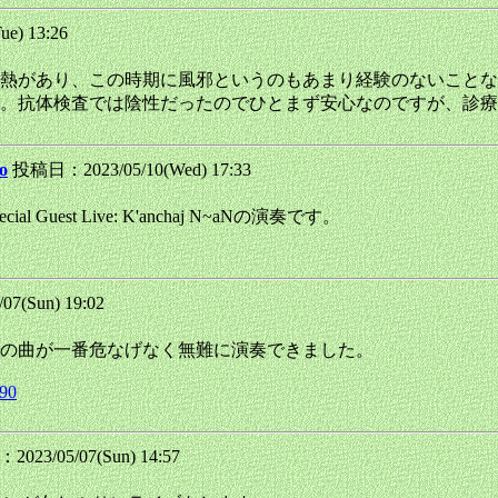
e) 13:26
熱があり、この時期に風邪というのもあまり経験のないことな
。抗体検査では陰性だったのでひとまず安心なのですが、診療
o
投稿日：2023/05/10(Wed) 17:33
Special Guest Live: K'anchaj N~aNの演奏です。
7(Sun) 19:02
の曲が一番危なげなく無難に演奏できました。
990
023/05/07(Sun) 14:57