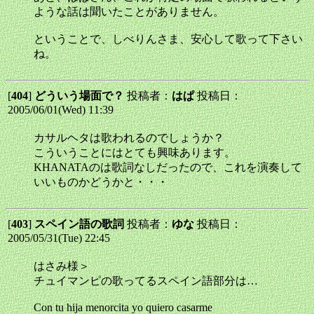
ような話は聞いたことがありません。
ということで、しべりんさま、安心して歌って下さい
ね。
[
404
]
どういう場面で？
投稿者：
はぱ
投稿日：
2005/06/01(Wed) 11:39
カサルヘタは歌われるのでしょうか？
こういうことにはとても興味あります。
KHANATAのは歌詞なしだったので、これを演奏して
いいものかどうかと・・・
[
403
]
スペイン語の歌詞
投稿者：
ゆな
投稿日：
2005/05/31(Tue) 22:45
はさみ様＞
チュイマンピの歌ってるスペイン語部分は…
Con tu hija menorcita yo quiero casarme