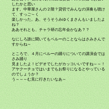
したかと思い
ます。中華屋さんの２階？貸切でみんなの演奏も聴け
て、すっご～く
楽しかった。あ、そうそうみゆくまさんもいましたよ
ね？
ああそれとも、チャラ研の忘年会かなあ？？
なにしろ誰に聞いてもペルーのことならはさみさんで
すからね～
ところで、４月にペルーの踊りについての講演会では
さみ踊り
見ましたよ！ビデオでしたがカッコいいですね～～！
アヤクーチョではいまでもお祭りになるとやっている
のでしょうか？
う～～～む見に行きたいなあ～