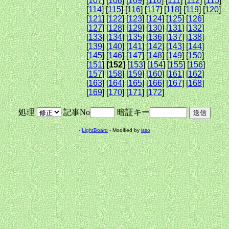
[
107
] [
108
] [
109
] [
110
] [
111
] [
112
] [
113
]
[
114
] [
115
] [
116
] [
117
] [
118
] [
119
] [
120
]
[
121
] [
122
] [
123
] [
124
] [
125
] [
126
]
[
127
] [
128
] [
129
] [
130
] [
131
] [
132
]
[
133
] [
134
] [
135
] [
136
] [
137
] [
138
]
[
139
] [
140
] [
141
] [
142
] [
143
] [
144
]
[
145
] [
146
] [
147
] [
148
] [
149
] [
150
]
[
151
]
[152]
[
153
] [
154
] [
155
] [
156
]
[
157
] [
158
] [
159
] [
160
] [
161
] [
162
]
[
163
] [
164
] [
165
] [
166
] [
167
] [
168
]
[
169
] [
170
] [
171
] [
172
]
処理
記事No
暗証キー
-
LightBoard
- Modified by
isso