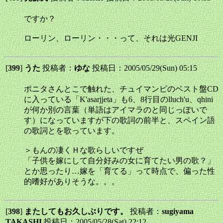
ですか？
ローリン、ローリン・・・って、それは光GENJI
[
399
]
うた
投稿者：
ゆな
投稿日：2005/05/29(Sun) 05:15
ポニタさんとこで触れた、チュイマンピのベスト盤CD
に入っている「K'asarjjeta」も6、8行目のlluch'u、qhini
が何か別の言葉（単語はアイマラのと同じっぽいで
す）になっていますが下の歌詞の前半と、スペイン語
の歌詞とを歌っています。
＞もんの凄くＨな歌らしいですぜ
「子供を嫁にして自分好みの女に育てたい男の歌？」
とか思ったり…嫁を「育てる」って時点で、偏った性
的嗜好がありそうな。。。
[
398
]
またしてもお久しぶりです。
投稿者：
sugiyama
TAKASHI
投稿日：2005/05/28(Sat) 22:12