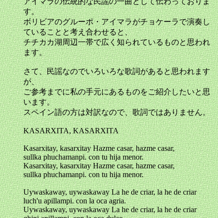
アイマラの伝統的な民謡の一曲として伝わっておりま
す。
ボリビアのグルーポ・アイマラがチョケーラで演奏し
ていることと考え合わせると、
チチカカ湖周辺一帯で広く知られているものと思われ
ます。
さて、民謡なのでいろいろな歌詞があると思われます
が、
ご参考までに私の手元にあるものをご紹介したいと思
います。
スペイン語の方は対訳なので、歌詞ではありません。
KASARXITA, KASARXITA
Kasarxitay, kasarxitay Hazme casar, hazme casar,
sullka phuchamanpi. con tu hija menor.
Kasarxitay, kasarxitay Hazme casar, hazme casar,
sullka phuchamanpi. con tu hija menor.
Uywaskaway, uywaskaway La he de criar, la he de criar
luch'u apillampi. con la oca agria.
Uywaskaway, uywaskaway La he de criar, la he de criar