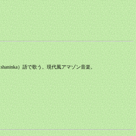
Ashaninka）語で歌う。現代風アマゾン音楽。