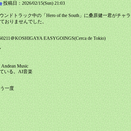
o
投稿日：2026/02/15(Sun) 21:03
ドトラック中の「Hero of the South」に桑原健一君
ておりませんでした。
0260211＠KOSHIGAYA EASYGOINGS(Cerca de Tokio)
”
 | Andean Music
している。AI音楽
う一度