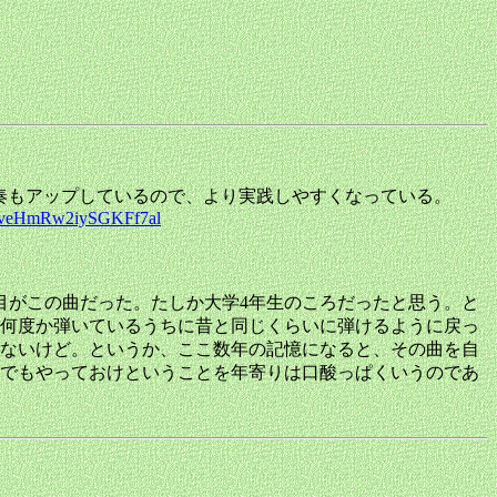
ubeに模範演奏もアップしているので、より実践しやすくなっている。
AveHmRw2iySGKFf7al
目がこの曲だった。たしか大学4年生のころだったと思う。と
、何度か弾いているうちに昔と同じくらいに弾けるように戻っ
せないけど。というか、ここ数年の記憶になると、その曲を自
でもやっておけということを年寄りは口酸っぱくいうのであ