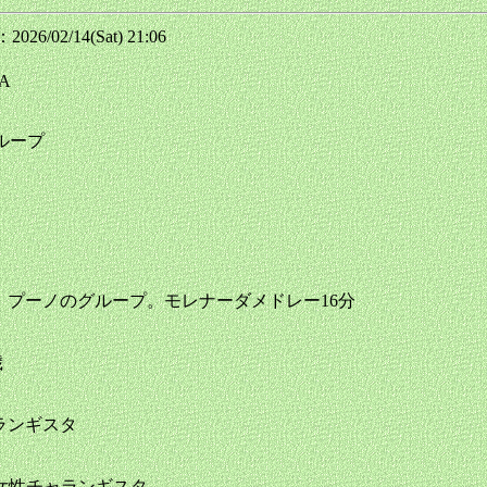
26/02/14(Sat) 21:06
HA
グループ
a" (Morenada) プーノのグループ。モレナーダメドレー16分
歳
チャランギスタ
 ベテラン女性チャランギスタ