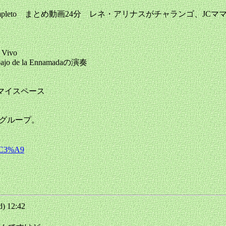
est 2025 Concierto Completo まとめ動画24分 レネ・ア
 Vivo
 de la Ennamadaの演奏
前マイスペース
スペインのグループ。
r%C3%A9
) 12:42