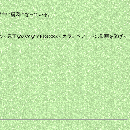
わるという面白い構図になっている。
同じなので息子なのかな？Facebookでカランペアードの動画を挙げて