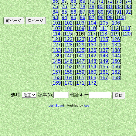
[
66
] [
67
] [
68
] [
69
] [
70
] [
71
] [
72
] [
73
] [
74
]
[
75
] [
76
] [
77
] [
78
] [
79
] [
80
] [
81
] [
82
] [
83
]
[
84
] [
85
] [
86
] [
87
] [
88
] [
89
] [
90
] [
91
] [
92
]
[
93
] [
94
] [
95
] [
96
] [
97
] [
98
] [
99
] [
100
]
[
101
] [
102
] [
103
] [
104
] [
105
] [
106
]
[
107
] [
108
] [
109
] [
110
] [
111
] [
112
] [
113
]
[
114
] [
115
]
[116]
[
117
] [
118
] [
119
] [
120
]
[
121
] [
122
] [
123
] [
124
] [
125
] [
126
]
[
127
] [
128
] [
129
] [
130
] [
131
] [
132
]
[
133
] [
134
] [
135
] [
136
] [
137
] [
138
]
[
139
] [
140
] [
141
] [
142
] [
143
] [
144
]
[
145
] [
146
] [
147
] [
148
] [
149
] [
150
]
[
151
] [
152
] [
153
] [
154
] [
155
] [
156
]
[
157
] [
158
] [
159
] [
160
] [
161
] [
162
]
[
163
] [
164
] [
165
] [
166
] [
167
] [
168
]
[
169
] [
170
] [
171
] [
172
]
処理
記事No
暗証キー
-
LightBoard
- Modified by
isso