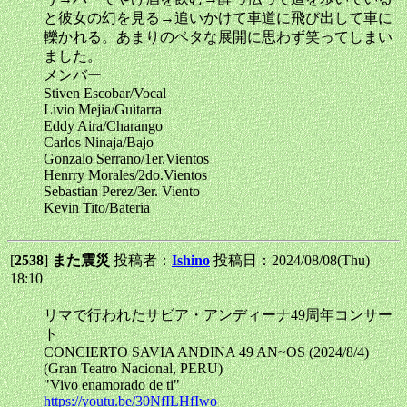
と彼女の幻を見る→追いかけて車道に飛び出して車に
轢かれる。あまりのベタな展開に思わず笑ってしまい
ました。
メンバー
Stiven Escobar/Vocal
Livio Mejia/Guitarra
Eddy Aira/Charango
Carlos Ninaja/Bajo
Gonzalo Serrano/1er.Vientos
Henrry Morales/2do.Vientos
Sebastian Perez/3er. Viento
Kevin Tito/Bateria
[
2538
]
また震災
投稿者：
Ishino
投稿日：2024/08/08(Thu)
18:10
リマで行われたサビア・アンディーナ49周年コンサー
ト
CONCIERTO SAVIA ANDINA 49 AN~OS (2024/8/4)
(Gran Teatro Nacional, PERU)
"Vivo enamorado de ti"
https://youtu.be/30NfILHfIwo