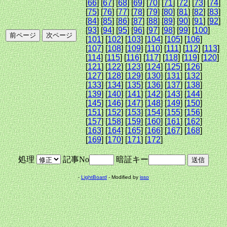
[
66
] [
67
] [
68
] [
69
] [
70
] [
71
] [
72
] [
73
] [
74
]
[
75
] [
76
] [
77
] [
78
] [
79
] [
80
] [
81
] [
82
] [
83
]
[
84
] [
85
] [
86
] [
87
] [
88
] [
89
] [
90
] [
91
] [
92
]
[
93
] [
94
] [
95
] [
96
] [
97
] [
98
] [
99
] [
100
]
[
101
] [
102
] [
103
] [
104
] [
105
] [
106
]
[
107
] [
108
] [
109
] [
110
] [
111
] [
112
] [
113
]
[
114
] [
115
] [
116
] [
117
] [
118
] [
119
] [
120
]
[
121
] [
122
] [
123
] [
124
] [
125
] [
126
]
[
127
] [
128
] [
129
] [
130
] [
131
] [
132
]
[
133
] [
134
] [
135
] [
136
] [
137
] [
138
]
[
139
] [
140
] [
141
] [
142
] [
143
] [
144
]
[
145
] [
146
] [
147
] [
148
] [
149
] [
150
]
[
151
] [
152
] [
153
] [
154
] [
155
] [
156
]
[
157
] [
158
] [
159
] [
160
] [
161
] [
162
]
[
163
] [
164
] [
165
] [
166
] [
167
] [
168
]
[
169
] [
170
] [
171
] [
172
]
処理
記事No
暗証キー
-
LightBoard
- Modified by
isso