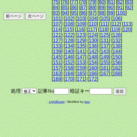
[
75
] [
76
] [
77
] [
78
] [
79
] [
80
] [
81
] [
82
] [
83
]
[
84
] [
85
] [
86
] [
87
] [
88
] [
89
] [
90
] [
91
] [
92
]
[
93
] [
94
] [
95
] [
96
] [
97
] [
98
] [
99
] [
100
]
[
101
] [
102
] [
103
] [
104
] [
105
] [
106
]
[
107
] [
108
] [
109
] [
110
] [
111
] [
112
] [
113
]
[
114
] [
115
] [
116
] [
117
] [
118
] [
119
] [
120
]
[
121
] [
122
] [
123
] [
124
] [
125
] [
126
]
[
127
] [
128
] [
129
] [
130
] [
131
] [
132
]
[
133
] [
134
] [
135
] [
136
] [
137
] [
138
]
[
139
] [
140
] [
141
] [
142
] [
143
] [
144
]
[
145
] [
146
] [
147
] [
148
] [
149
] [
150
]
[
151
] [
152
] [
153
] [
154
] [
155
] [
156
]
[
157
] [
158
] [
159
] [
160
] [
161
] [
162
]
[
163
] [
164
] [
165
] [
166
] [
167
] [
168
]
[
169
] [
170
] [
171
] [
172
]
処理
記事No
暗証キー
-
LightBoard
- Modified by
isso