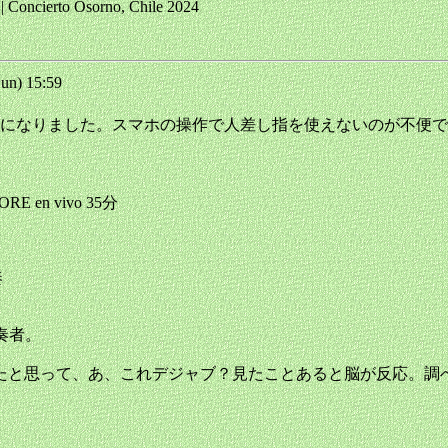
| Concierto Osorno, Chile 2024
n) 15:59
になりました。スマホの操作で人差し指を使えないのが不便で
RE en vivo 35分
奏
ンゴ奏者。
と思って、あ、これデジャブ？見たことあると脳が反応。調べたら2