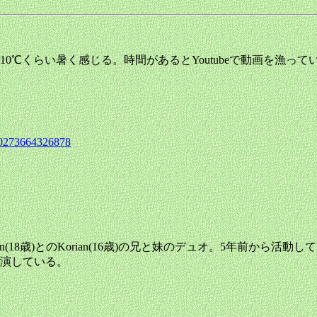
0℃くらい暑く感じる。時間があるとYoutubeで動画を漁っ
780273664326878
ヨのDorian(18歳)とのKorian(16歳)の兄と妹のデュオ。5年前から活
で共演している。