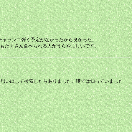
チャランゴ弾く予定がなかったから良かった。
もたくさん食べられる人がうらやましいです。
ド・グループ。ふと思い出して検索したらありました。噂では知っていました