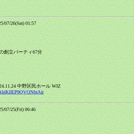
07/26(Sat) 01:57
同組合の創立パーティ67分
4.11.24 中野区民ホール WIZ
heeAbiK0EP9QVONbtAir
7/25(Fri) 06:46