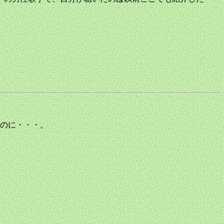
のに・・・。