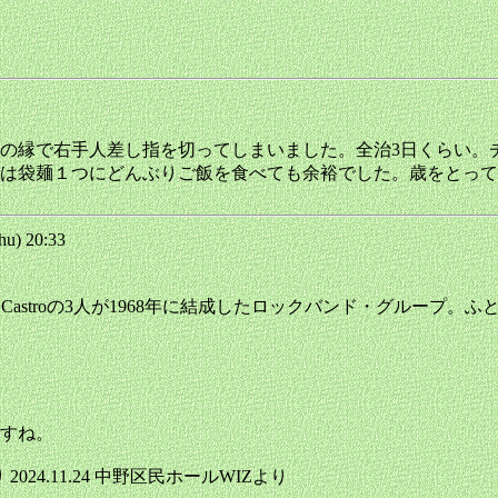
の縁で右手人差し指を切ってしまいました。全治3日くらい。
は袋麺１つにどんぶりご飯を食べても余裕でした。歳をとって
u) 20:33
 Navia、Oscar Castroの3人が1968年に結成したロックバン
すね。
 2024.11.24 中野区民ホールWIZより