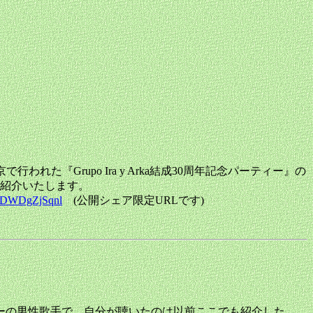
われた『Grupo Ira y Arka結成30周年記念パーティー』の
ご紹介いたします。
LsDWDgZjSqnl
(公開シェア限定URLです)
うペルーの男性歌手で、自分が聴いたのは以前ここでも紹介した