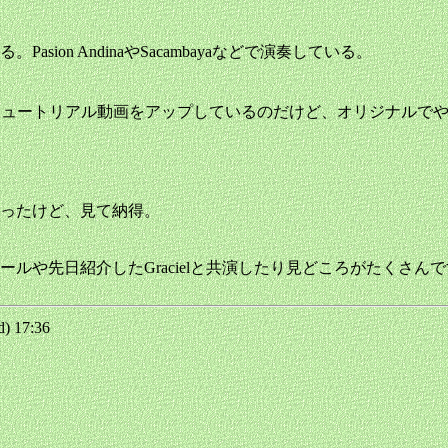
on AndinaやSacambayaなどで演奏している。
ゴソロ部分のチュートリアル動画をアップしているのだけど、オリジナ
ったけど、見て納得。
ルや先日紹介したGracielと共演したり見どころがたくさん
) 17:36