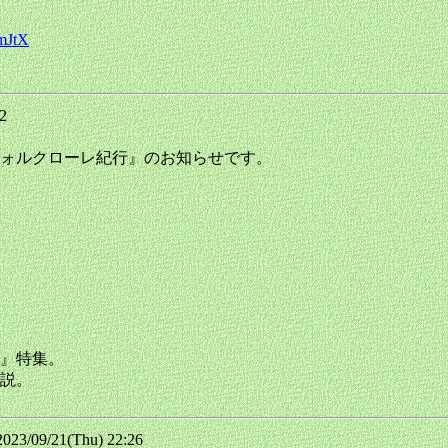
XmJtX
02
ォルクローレ紀行』のお知らせです。
』特集。
説。
3/09/21(Thu) 22:26