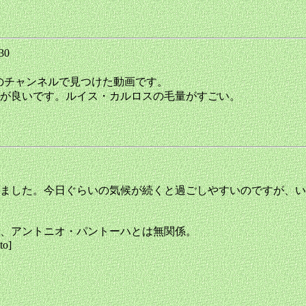
:30
tubeのチャンネルで見つけた動画です。
が良いです。ルイス・カルロスの毛量がすごい。
8
ました。今日ぐらいの気候が続くと過ごしやすいのですが、い
、アントニオ・パントーハとは無関係。
to]