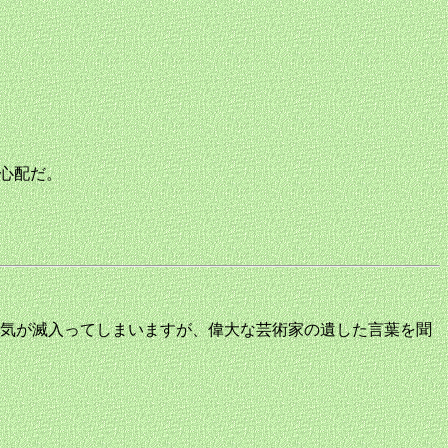
で心配だ。
、気が滅入ってしまいますが、偉大な芸術家の遺した言葉を聞