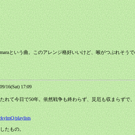
 Aymaraという曲。このアレンジ格好いいけど、喉がつぶれそう
/16(Sat) 17:09
たれて今日で50年。依然戦争も終わらず、災厄も収まらずで
ylmQ/playlists
更したもの。