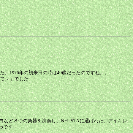
た。1976年の初来日の時は40歳だったのですね。。
べて～」でした。
ケーナやトヨなど８つの楽器を演奏し、N~USTAに選ばれた。アイキレ
coです。