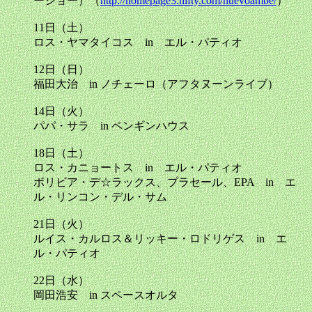
ーショー）（
http://homepage3.nifty.com/nuevoambe/
）
11日（土）
ロス・ヤマタイコス in エル・パティオ
12日（日）
福田大治 in ノチェーロ（アフタヌーンライブ）
14日（火）
パパ・サラ in ペンギンハウス
18日（土）
ロス・カニョートス in エル・パティオ
ボリビア・デ☆ラックス、プラセール、EPA in エ
ル・リンコン・デル・サム
21日（火）
ルイス・カルロス＆リッキー・ロドリゲス in エ
ル・パティオ
22日（水）
岡田浩安 in スペースオルタ