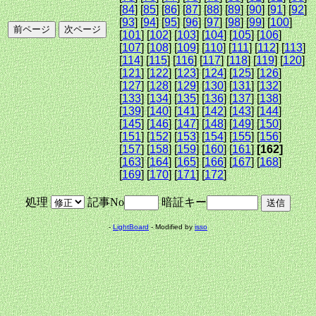
[
84
] [
85
] [
86
] [
87
] [
88
] [
89
] [
90
] [
91
] [
92
]
[
93
] [
94
] [
95
] [
96
] [
97
] [
98
] [
99
] [
100
]
[
101
] [
102
] [
103
] [
104
] [
105
] [
106
]
[
107
] [
108
] [
109
] [
110
] [
111
] [
112
] [
113
]
[
114
] [
115
] [
116
] [
117
] [
118
] [
119
] [
120
]
[
121
] [
122
] [
123
] [
124
] [
125
] [
126
]
[
127
] [
128
] [
129
] [
130
] [
131
] [
132
]
[
133
] [
134
] [
135
] [
136
] [
137
] [
138
]
[
139
] [
140
] [
141
] [
142
] [
143
] [
144
]
[
145
] [
146
] [
147
] [
148
] [
149
] [
150
]
[
151
] [
152
] [
153
] [
154
] [
155
] [
156
]
[
157
] [
158
] [
159
] [
160
] [
161
]
[162]
[
163
] [
164
] [
165
] [
166
] [
167
] [
168
]
[
169
] [
170
] [
171
] [
172
]
処理
記事No
暗証キー
-
LightBoard
- Modified by
isso