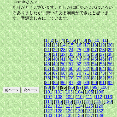
phoenixさん＞
ありがとうございます。たしかに細かいミスはいろい
ろありましたが、勢いのある演奏ができたと思いま
す。音源楽しみにしています。
[
1
] [
2
] [
3
] [
4
] [
5
] [
6
] [
7
] [
8
] [
9
] [
10
] [
11
]
[
12
] [
13
] [
14
] [
15
] [
16
] [
17
] [
18
] [
19
] [
20
]
[
21
] [
22
] [
23
] [
24
] [
25
] [
26
] [
27
] [
28
] [
29
]
[
30
] [
31
] [
32
] [
33
] [
34
] [
35
] [
36
] [
37
] [
38
]
[
39
] [
40
] [
41
] [
42
] [
43
] [
44
] [
45
] [
46
] [
47
]
[
48
] [
49
] [
50
] [
51
] [
52
] [
53
] [
54
] [
55
] [
56
]
[
57
] [
58
] [
59
] [
60
] [
61
] [
62
] [
63
] [
64
] [
65
]
[
66
] [
67
] [
68
] [
69
] [
70
] [
71
] [
72
] [
73
] [
74
]
[
75
] [
76
] [
77
] [
78
] [
79
] [
80
] [
81
] [
82
] [
83
]
[
84
] [
85
] [
86
] [
87
] [
88
] [
89
] [
90
] [
91
] [
92
]
[
93
] [
94
]
[95]
[
96
] [
97
] [
98
] [
99
] [
100
]
[
101
] [
102
] [
103
] [
104
] [
105
] [
106
]
[
107
] [
108
] [
109
] [
110
] [
111
] [
112
] [
113
]
[
114
] [
115
] [
116
] [
117
] [
118
] [
119
] [
120
]
[
121
] [
122
] [
123
] [
124
] [
125
] [
126
]
[
127
] [
128
] [
129
] [
130
] [
131
] [
132
]
[
133
] [
134
] [
135
] [
136
] [
137
] [
138
]