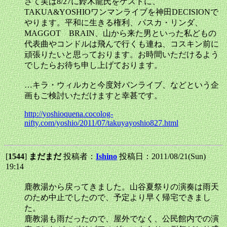
さて実は8/27に鈴木龍氏をゲストに、
TAKUA&YOSHIOワンマンライブを神田DECISIONで
やります。平和に生きる権利、パスカ・リンダ、
MAGGOT BRAIN、山から来た男といった私どもの
代表曲やコンドルは飛んで行くも連ね、コスキン前に
頑張りたいと思っております。お時間いただけるよう
でしたらお待ち申し上げております。
…キラ・ウィルカと今度対バンライブ、などという企
画もご検討いただけますと幸甚です。
http://yoshioquena.cocolog-
nifty.com/yoshio/2011/07/takuyayoshio827.html
[
1544
]
まだまだ
投稿者：
Ishino
投稿日：2011/08/21(Sun)
19:14
鹿教湯から戻ってきました。山谷夏祭りの演奏は雨天
のため中止でしたので、予定より早く帰宅できまし
た。
鹿教湯も雨だったので、屋外でなく、公民館内での演