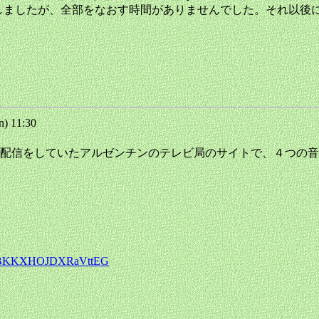
は直しましたが、全部をなおす時間がありませんでした。それ以
) 11:30
配信をしていたアルゼンチンのテレビ局のサイトで、４つの音
vcPvBKKXHOJDXRaVttEG