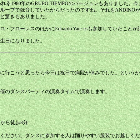
れる1980年のGRUPO TIEMPOのバージョンもありました。今ま
ループで録音していたからだったのですね。それをANDINO
と驚きもありました。
ローレスのほかにEduardo Yan~esも参加していたこと
生日になりました。
に行こうと思ったら今日は祝日で病院が休みでした。というか
催のダンスパーティの演奏タイムで演奏します。
口から徒歩8分
ください。ダンスに参加する人は踊りやすい服装でお越しくだ