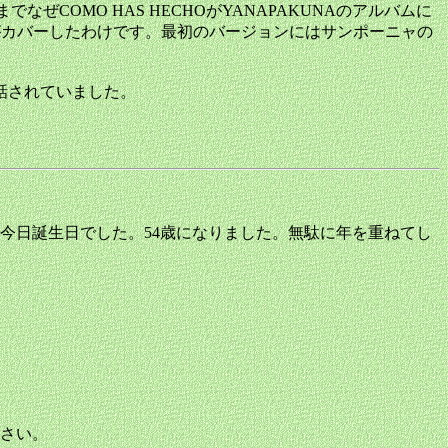
でなぜCOMO HAS HECHOがYANAPAKUNAのアルバムに
がカバーしたわけです。最初のバージョンにはサンポーニャの
が話されていました。
今日誕生日でした。54歳になりました。無駄に年を重ねてし
さい。