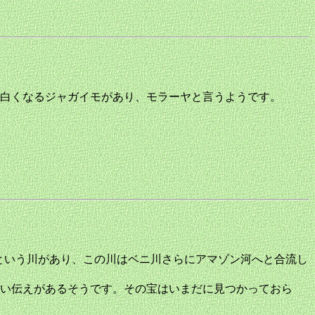
白くなるジャガイモがあり、モラーヤと言うようです。
川という川があり、この川はベニ川さらにアマゾン河へと合流し
い伝えがあるそうです。その宝はいまだに見つかっておら