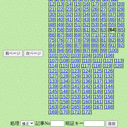
[
12
] [
13
] [
14
] [
15
] [
16
] [
17
] [
18
] [
19
] [
20
]
[
21
] [
22
] [
23
] [
24
] [
25
] [
26
] [
27
] [
28
] [
29
]
[
30
] [
31
] [
32
] [
33
] [
34
] [
35
] [
36
] [
37
] [
38
]
[
39
] [
40
] [
41
] [
42
] [
43
] [
44
] [
45
] [
46
] [
47
]
[
48
] [
49
] [
50
] [
51
] [
52
] [
53
] [
54
] [
55
] [
56
]
[
57
] [
58
] [
59
] [
60
] [
61
] [
62
] [
63
]
[64]
[
65
]
[
66
] [
67
] [
68
] [
69
] [
70
] [
71
] [
72
] [
73
] [
74
]
[
75
] [
76
] [
77
] [
78
] [
79
] [
80
] [
81
] [
82
] [
83
]
[
84
] [
85
] [
86
] [
87
] [
88
] [
89
] [
90
] [
91
] [
92
]
[
93
] [
94
] [
95
] [
96
] [
97
] [
98
] [
99
] [
100
]
[
101
] [
102
] [
103
] [
104
] [
105
] [
106
]
[
107
] [
108
] [
109
] [
110
] [
111
] [
112
] [
113
]
[
114
] [
115
] [
116
] [
117
] [
118
] [
119
] [
120
]
[
121
] [
122
] [
123
] [
124
] [
125
] [
126
]
[
127
] [
128
] [
129
] [
130
] [
131
] [
132
]
[
133
] [
134
] [
135
] [
136
] [
137
] [
138
]
[
139
] [
140
] [
141
] [
142
] [
143
] [
144
]
[
145
] [
146
] [
147
] [
148
] [
149
] [
150
]
[
151
] [
152
] [
153
] [
154
] [
155
] [
156
]
[
157
] [
158
] [
159
] [
160
] [
161
] [
162
]
[
163
] [
164
] [
165
] [
166
] [
167
] [
168
]
[
169
] [
170
] [
171
] [
172
]
処理
記事No
暗証キー