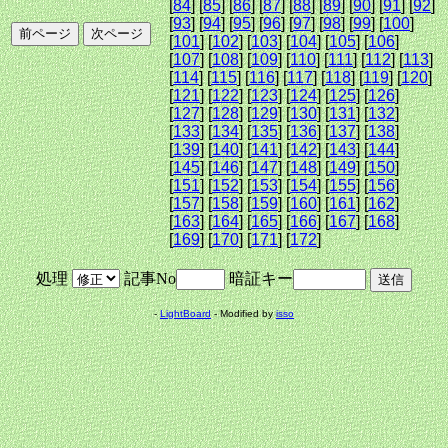
[
84
] [
85
] [
86
] [
87
] [
88
] [
89
] [
90
] [
91
] [
92
]
[
93
] [
94
] [
95
] [
96
] [
97
] [
98
] [
99
] [
100
]
[
101
] [
102
] [
103
] [
104
] [
105
] [
106
]
[
107
] [
108
] [
109
] [
110
] [
111
] [
112
] [
113
]
[
114
] [
115
] [
116
] [
117
] [
118
] [
119
] [
120
]
[
121
] [
122
] [
123
] [
124
] [
125
] [
126
]
[
127
] [
128
] [
129
] [
130
] [
131
] [
132
]
[
133
] [
134
] [
135
] [
136
] [
137
] [
138
]
[
139
] [
140
] [
141
] [
142
] [
143
] [
144
]
[
145
] [
146
] [
147
] [
148
] [
149
] [
150
]
[
151
] [
152
] [
153
] [
154
] [
155
] [
156
]
[
157
] [
158
] [
159
] [
160
] [
161
] [
162
]
[
163
] [
164
] [
165
] [
166
] [
167
] [
168
]
[
169
] [
170
] [
171
] [
172
]
処理
記事No
暗証キー
-
LightBoard
- Modified by
isso